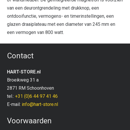
van een deurontgrendeling met drukknop, een
ontdooifunctie, vermogens- en timerinstellingen, een
glazen draaiplateau met een diameter van 245 mm en
een vermogen van 800 watt.
Contact
HART-STORE.nl
Broeikweg 31 a
2871 RM Schoonhoven
tel.:
+31 (0)6 44 97 41 46
E-mail:
info@hart-store.nl
Voorwaarden