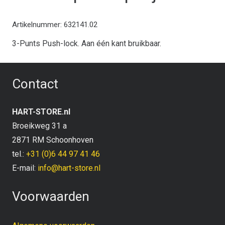
Artikelnummer:
632141.02
3-Punts Push-lock. Aan één kant bruikbaar.
Contact
HART-STORE.nl
Broeikweg 31 a
2871 RM Schoonhoven
tel.:
+31 (0)6 44 97 41 46
E-mail:
info@hart-store.nl
Voorwaarden