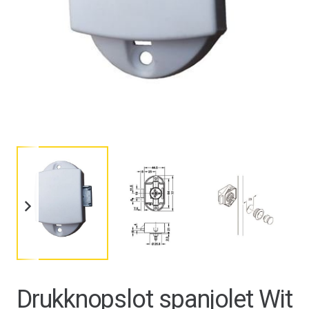
Drukknopslot spanjolet Wit