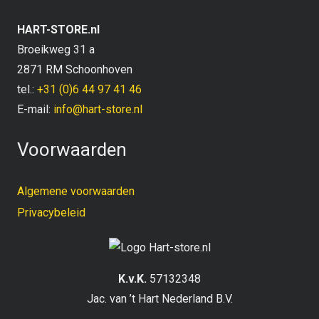
HART-STORE.nl
Broeikweg 31 a
2871 RM Schoonhoven
tel.:
+31 (0)6 44 97 41 46
E-mail:
info@hart-store.nl
Voorwaarden
Algemene voorwaarden
Privacybeleid
K.v.K.
57132348
Jac. van ’t Hart Nederland B.V.