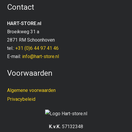
Contact
HART-STORE.nl
Broeikweg 31 a
2871 RM Schoonhoven
tel.:
+31 (0)6 44 97 41 46
E-mail:
info@hart-store.nl
Voorwaarden
Algemene voorwaarden
Privacybeleid
K.v.K.
57132348