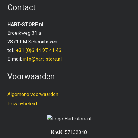
Contact
HART-STORE.nl
Broeikweg 31 a
2871 RM Schoonhoven
tel.:
+31 (0)6 44 97 41 46
E-mail:
info@hart-store.nl
Voorwaarden
Algemene voorwaarden
Privacybeleid
K.v.K.
57132348