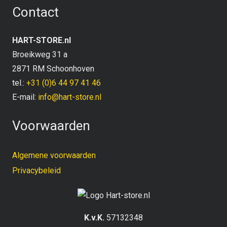
Contact
HART-STORE.nl
Broeikweg 31 a
2871 RM Schoonhoven
tel.:
+31 (0)6 44 97 41 46
E-mail:
info@hart-store.nl
Voorwaarden
Algemene voorwaarden
Privacybeleid
K.v.K.
57132348