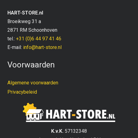
HART-STORE.nl
Broeikweg 31 a
2871 RM Schoonhoven
tel.:
+31 (0)6 44 97 41 46
E-mail:
info@hart-store.nl
Voorwaarden
Algemene voorwaarden
Privacybeleid
K.v.K.
57132348