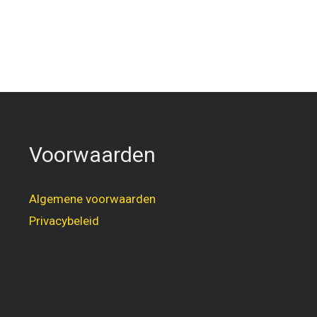
Voorwaarden
Algemene voorwaarden
Privacybeleid