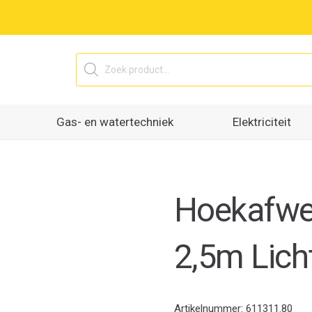
Producten
zoeken
Gas- en watertechniek
Elektriciteit
Hoekafwe
2,5m Lich
Artikelnummer:
611311.80