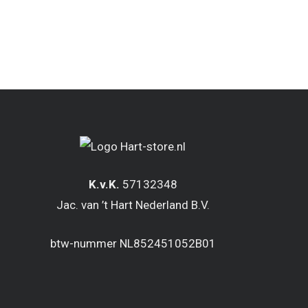
K.v.K.
57132348
Jac. van ’t Hart Nederland B.V.
btw-nummer NL852451052B01