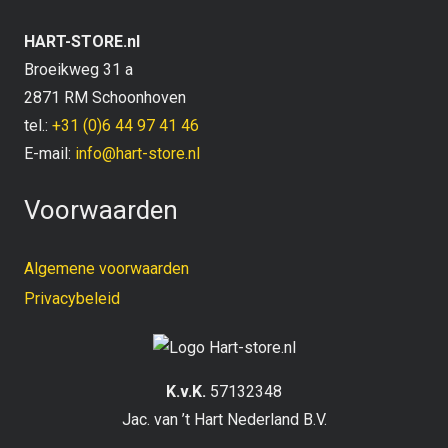
HART-STORE.nl
Broeikweg 31 a
2871 RM Schoonhoven
tel.:
+31 (0)6 44 97 41 46
E-mail:
info@hart-store.nl
Voorwaarden
Algemene voorwaarden
Privacybeleid
K.v.K.
57132348
Jac. van ’t Hart Nederland B.V.