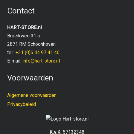
Contact
HART-STORE.nl
Broeikweg 31 a
2871 RM Schoonhoven
tel.:
+31 (0)6 44 97 41 46
E-mail:
info@hart-store.nl
Voorwaarden
Algemene voorwaarden
Privacybeleid
K.v.K.
57132348