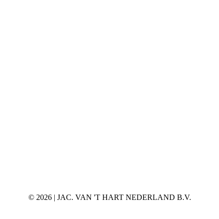
©
2026 | JAC. VAN 'T HART NEDERLAND B.V.