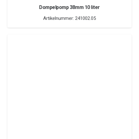
Dompelpomp 38mm 10 liter
Artikelnummer:
241002.05