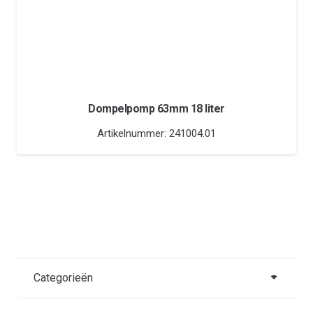
Dompelpomp 63mm 18 liter
Artikelnummer:
241004.01
Categorieën