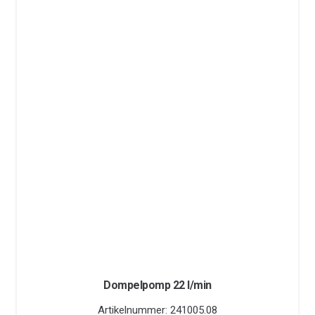
Dompelpomp 22 l/min
Artikelnummer:
241005.08