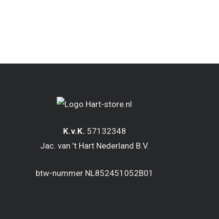
K.v.K.
57132348
Jac. van ’t Hart Nederland B.V.
btw-nummer NL852451052B01