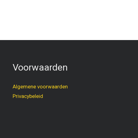
Voorwaarden
Algemene voorwaarden
Privacybeleid