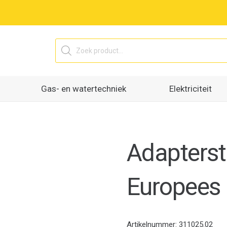
Producten
zoeken
Gas- en watertechniek
Elektriciteit
Adapterst
Europees 
Artikelnummer:
311025.02