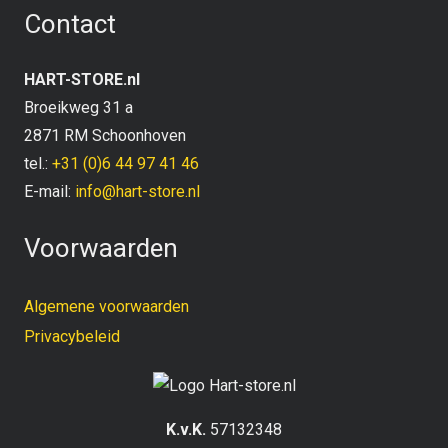
Contact
HART-STORE.nl
Broeikweg 31 a
2871 RM Schoonhoven
tel.:
+31 (0)6 44 97 41 46
E-mail:
info@hart-store.nl
Voorwaarden
Algemene voorwaarden
Privacybeleid
K.v.K.
57132348