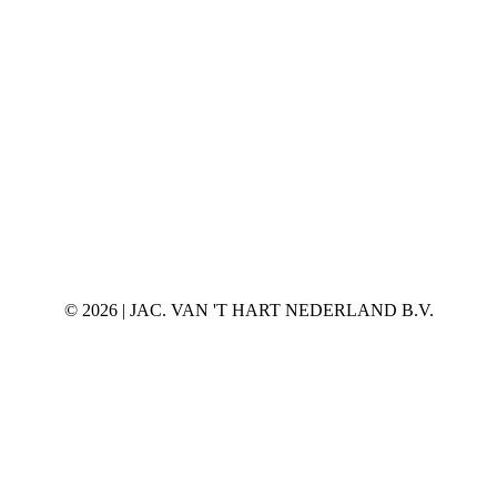
©
2026 | JAC. VAN 'T HART NEDERLAND B.V.