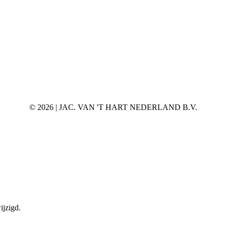
©
2026 | JAC. VAN 'T HART NEDERLAND B.V.
ijzigd.