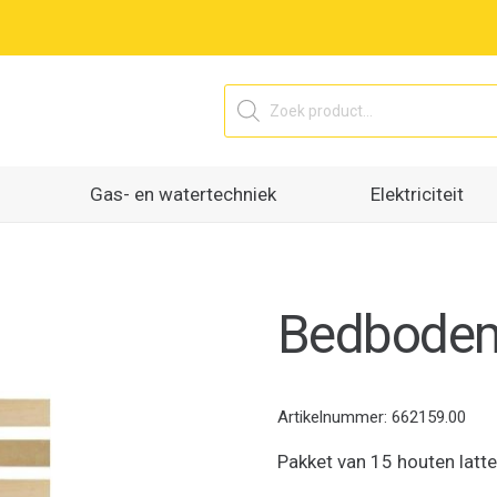
Producten
zoeken
Gas- en watertechniek
Elektriciteit
Bedbode
Artikelnummer:
662159.00
Pakket van 15 houten lat