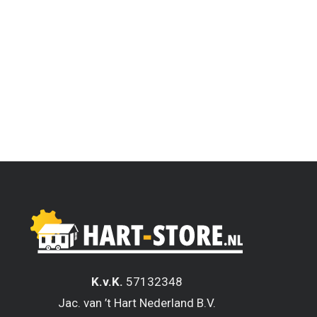
K.v.K.
57132348
Jac. van ’t Hart Nederland B.V.