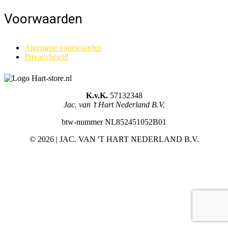
Voorwaarden
Algemene voorwaarden
Privacybeleid
K.v.K.
57132348
Jac. van ’t Hart Nederland B.V.
btw-nummer NL852451052B01
©
2026 | JAC. VAN 'T HART NEDERLAND B.V.