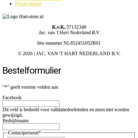
Privacybeleid
K.v.K.
57132348
Jac. van ’t Hart Nederland B.V.
btw-nummer NL852451052B01
©
2026 | JAC. VAN 'T HART NEDERLAND B.V.
Bestelformulier
"
*
" geeft vereiste velden aan
Facebook
Dit veld is bedoeld voor validatiedoeleinden en moet niet worden
gewijzigd.
Bedrijfsnaam
Contactpersoon
*