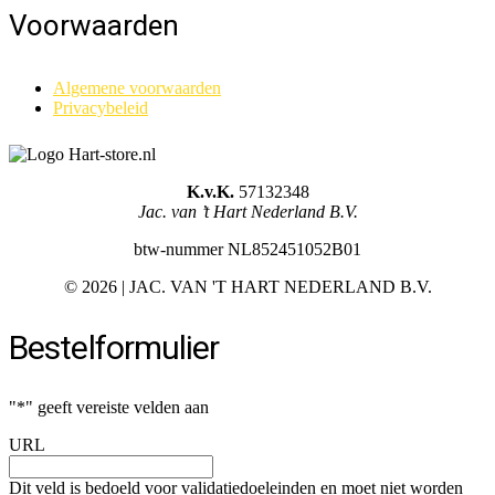
Voorwaarden
Algemene voorwaarden
Privacybeleid
K.v.K.
57132348
Jac. van ’t Hart Nederland B.V.
btw-nummer NL852451052B01
©
2026 | JAC. VAN 'T HART NEDERLAND B.V.
Bestelformulier
"
*
" geeft vereiste velden aan
URL
Dit veld is bedoeld voor validatiedoeleinden en moet niet worden