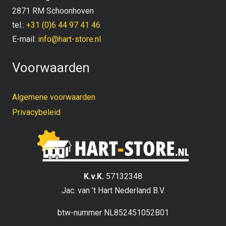
2871 RM Schoonhoven
tel.:
+31 (0)6 44 97 41 46
E-mail:
info@hart-store.nl
Voorwaarden
Algemene voorwaarden
Privacybeleid
K.v.K.
57132348
Jac. van ’t Hart Nederland B.V.
btw-nummer NL852451052B01