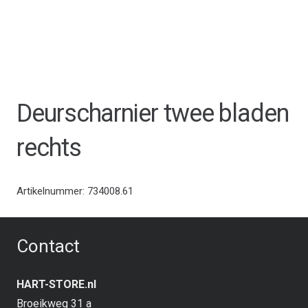
Deurscharnier twee bladen
rechts
Artikelnummer:
734008.61
Contact
HART-STORE.nl
Broeikweg 31 a