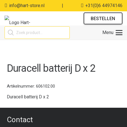
info@hart-store.nl
|
+31(0)6 44974146
BESTELLEN
Producten
Menu
zoeken
Duracell batterij D x 2
Artikelnummer:
606102.00
Duracell batterij D x 2
Contact