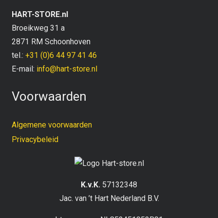
HART-STORE.nl
Broeikweg 31 a
2871 RM Schoonhoven
tel.:
+31 (0)6 44 97 41 46
E-mail:
info@hart-store.nl
Voorwaarden
Algemene voorwaarden
Privacybeleid
K.v.K.
57132348
Jac. van ’t Hart Nederland B.V.