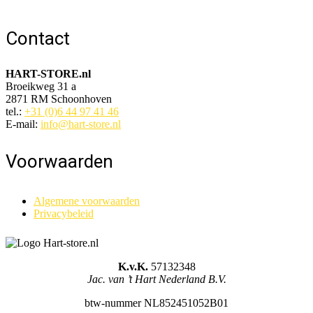
Contact
HART-STORE.nl
Broeikweg 31 a
2871 RM Schoonhoven
tel.:
+31 (0)6 44 97 41 46
E-mail:
info@hart-store.nl
Voorwaarden
Algemene voorwaarden
Privacybeleid
K.v.K.
57132348
Jac. van ’t Hart Nederland B.V.
btw-nummer NL852451052B01