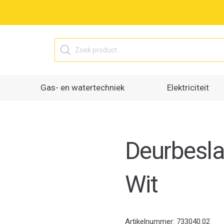
Producten
zoeken
Gas- en watertechniek
Elektriciteit
Deurbesla
Wit
Artikelnummer:
733040.02