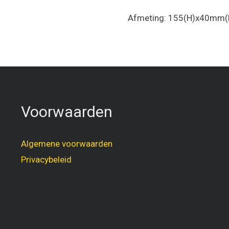
Afmeting: 155(H)x40mm(
Voorwaarden
Algemene voorwaarden
Privacybeleid