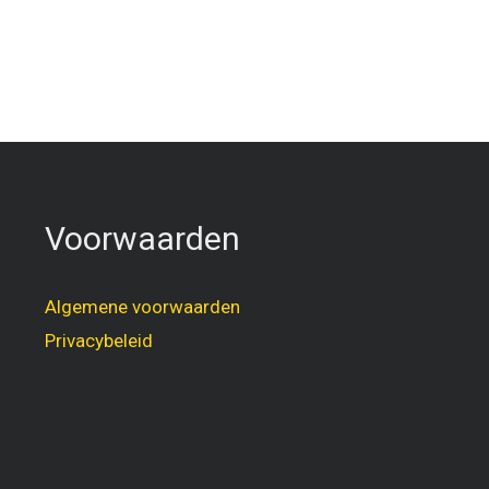
Voorwaarden
Algemene voorwaarden
Privacybeleid