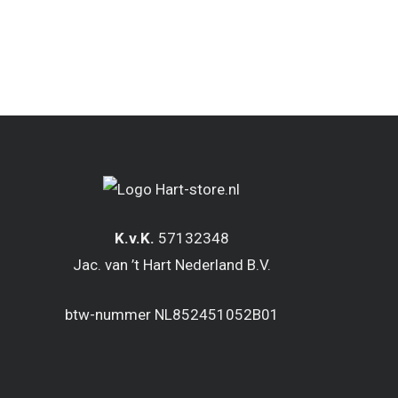
K.v.K.
57132348
Jac. van ’t Hart Nederland B.V.
btw-nummer NL852451052B01