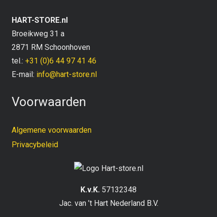
HART-STORE.nl
Broeikweg 31 a
2871 RM Schoonhoven
tel.:
+31 (0)6 44 97 41 46
E-mail:
info@hart-store.nl
Voorwaarden
Algemene voorwaarden
Privacybeleid
K.v.K.
57132348
Jac. van ’t Hart Nederland B.V.