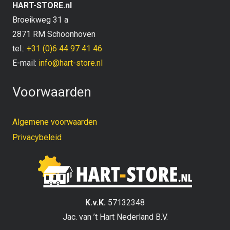
HART-STORE.nl
Broeikweg 31 a
2871 RM Schoonhoven
tel.:
+31 (0)6 44 97 41 46
E-mail:
info@hart-store.nl
Voorwaarden
Algemene voorwaarden
Privacybeleid
K.v.K.
57132348
Jac. van ’t Hart Nederland B.V.