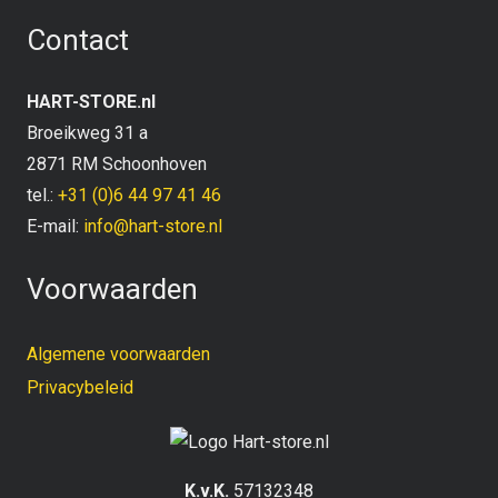
Contact
HART-STORE.nl
Broeikweg 31 a
2871 RM Schoonhoven
tel.:
+31 (0)6 44 97 41 46
E-mail:
info@hart-store.nl
Voorwaarden
Algemene voorwaarden
Privacybeleid
K.v.K.
57132348