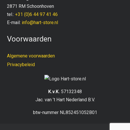
2871 RM Schoonhoven
tel.:
+31 (0)6 44 97 41 46
E-mail:
info@hart-store.nl
Voorwaarden
Algemene voorwaarden
Privacybeleid
K.v.K.
57132348
Jac. van ’t Hart Nederland B.V.
btw-nummer NL852451052B01