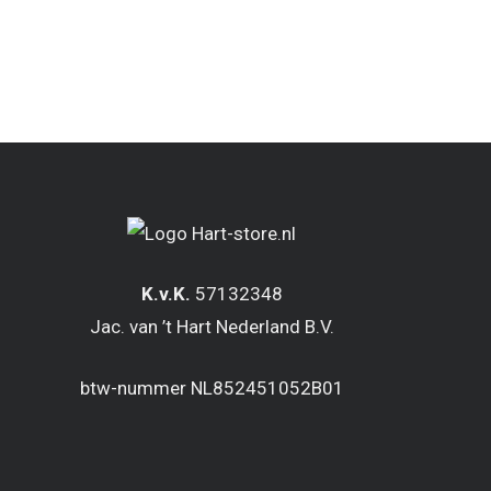
K.v.K.
57132348
Jac. van ’t Hart Nederland B.V.
btw-nummer NL852451052B01