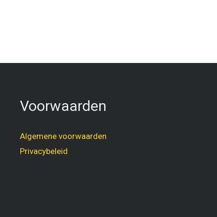
Voorwaarden
Algemene voorwaarden
Privacybeleid