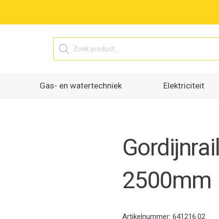
Producten
zoeken
Gas- en watertechniek
Elektriciteit
Gordijnrai
2500mm
Artikelnummer:
641216.02