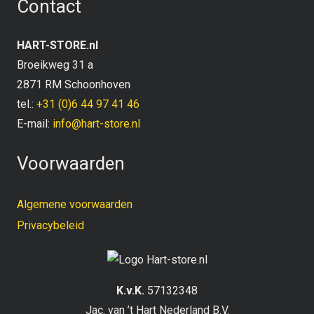
Contact
HART-STORE.nl
Broeikweg 31 a
2871 RM Schoonhoven
tel.:
+31 (0)6 44 97 41 46
E-mail:
info@hart-store.nl
Voorwaarden
Algemene voorwaarden
Privacybeleid
K.v.K.
57132348
Jac. van ’t Hart Nederland B.V.