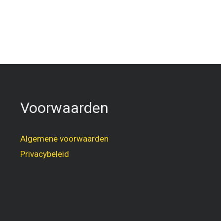
Voorwaarden
Algemene voorwaarden
Privacybeleid