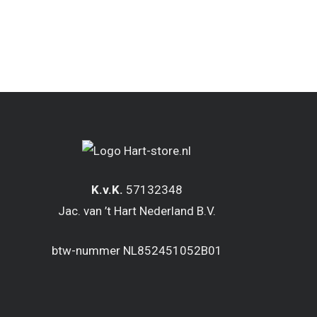
K.v.K.
57132348
Jac. van ’t Hart Nederland B.V.
btw-nummer NL852451052B01