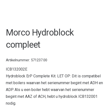
Morco Hydroblock
compleet
Artikelnummer:
571237.00
ICB132002E
Hydroblock ErP Complete Kit. LET OP: Dit is compatibel
met boilers waarvan het serienummer begint met ADH en
ADP. Als u een boiler hebt waarvan het serienummer
begint met AAZ of ACH, hebt u hydroblock ICB132001
nodig.