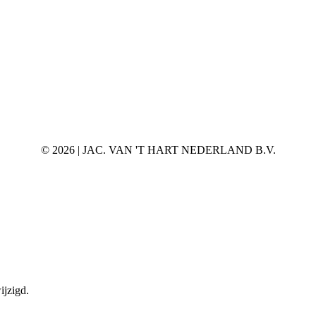
©
2026 | JAC. VAN 'T HART NEDERLAND B.V.
ijzigd.