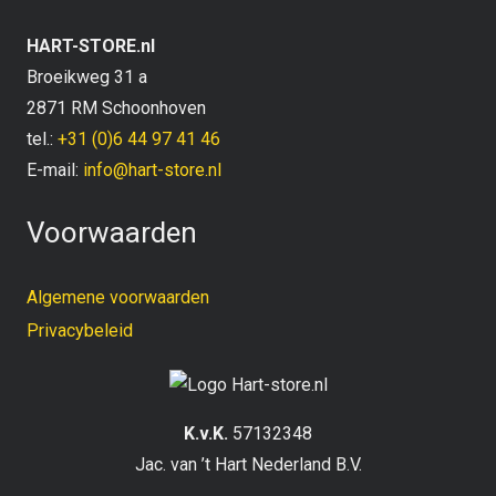
HART-STORE.nl
Broeikweg 31 a
2871 RM Schoonhoven
tel.:
+31 (0)6 44 97 41 46
E-mail:
info@hart-store.nl
Voorwaarden
Algemene voorwaarden
Privacybeleid
K.v.K.
57132348
Jac. van ’t Hart Nederland B.V.