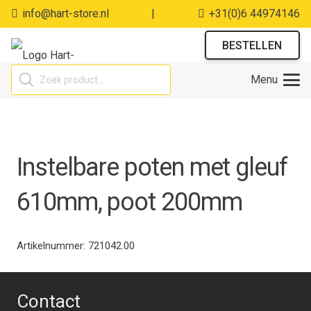
info@hart-store.nl
|
+31(0)6 44974146
BESTELLEN
Producten
Menu
zoeken
Instelbare poten met gleuf
610mm, poot 200mm
Artikelnummer:
721042.00
Contact