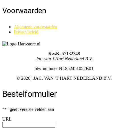
Voorwaarden
Algemene voorwaarden
Privacybeleid
K.v.K.
57132348
Jac. van ’t Hart Nederland B.V.
btw-nummer NL852451052B01
©
2026 | JAC. VAN 'T HART NEDERLAND B.V.
Bestelformulier
"
*
" geeft vereiste velden aan
URL