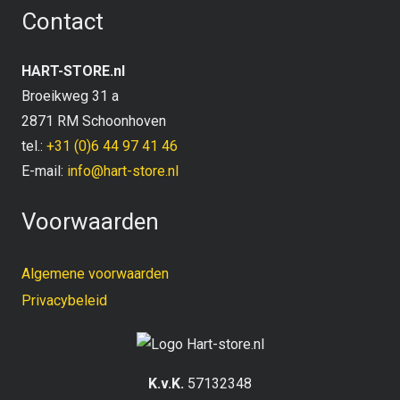
Contact
HART-STORE.nl
Broeikweg 31 a
2871 RM Schoonhoven
tel.:
+31 (0)6 44 97 41 46
E-mail:
info@hart-store.nl
Voorwaarden
Algemene voorwaarden
Privacybeleid
K.v.K.
57132348