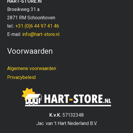
HART-STORE.nl
Broeikweg 31 a
2871 RM Schoonhoven
tel.:
+31 (0)6 44 97 41 46
E-mail:
info@hart-store.nl
Voorwaarden
Algemene voorwaarden
Privacybeleid
K.v.K.
57132348
Jac. van ’t Hart Nederland B.V.