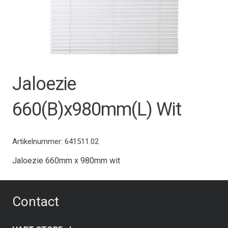
Jaloezie
660(B)x980mm(L) Wit
Artikelnummer:
641511.02
Jaloezie 660mm x 980mm wit
Contact