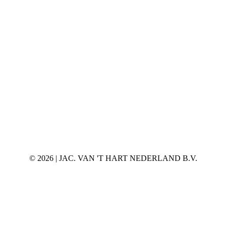
©
2026 | JAC. VAN 'T HART NEDERLAND B.V.