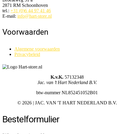
2871 RM Schoonhoven
tel.:
+31 (0)6 44 97 41 46
E-mail:
info@hart-store.nl
Voorwaarden
Algemene voorwaarden
Privacybeleid
K.v.K.
57132348
Jac. van ’t Hart Nederland B.V.
btw-nummer NL852451052B01
©
2026 | JAC. VAN 'T HART NEDERLAND B.V.
Bestelformulier