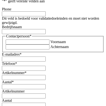
"
*
" geeft vereiste velden aan
Phone
Dit veld is bedoeld voor validatiedoeleinden en moet niet worden
gewijzigd.
Bedrijfsnaam
Contactpersoon
*
Voornaam
Achternaam
E-mailadres
*
Telefoon
*
Artikelnummer
*
Aantal
*
Artikelnummer
Aantal