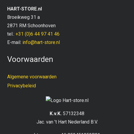
HART-STORE.nl
Broeikweg 31 a
2871 RM Schoonhoven
tel.:
+31 (0)6 44 97 41 46
E-mail:
info@hart-store.nl
Voorwaarden
Algemene voorwaarden
Privacybeleid
K.v.K.
57132348
Jac. van ’t Hart Nederland B.V.