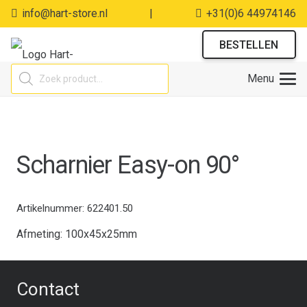
info@hart-store.nl
|
+31(0)6 44974146
BESTELLEN
Producten
Menu
zoeken
Scharnier Easy-on 90°
Artikelnummer:
622401.50
Afmeting: 100x45x25mm
Contact