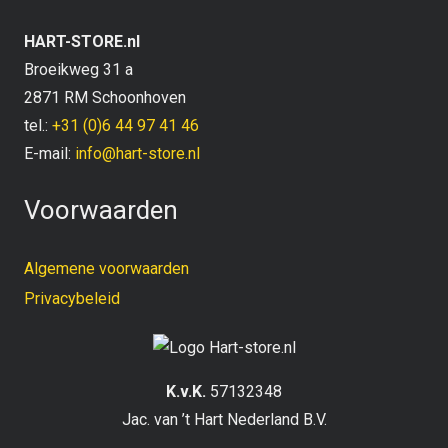
HART-STORE.nl
Broeikweg 31 a
2871 RM Schoonhoven
tel.:
+31 (0)6 44 97 41 46
E-mail:
info@hart-store.nl
Voorwaarden
Algemene voorwaarden
Privacybeleid
K.v.K.
57132348
Jac. van ’t Hart Nederland B.V.