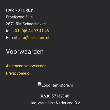
HART-STORE.nl
Broeikweg 31 a
2871 RM Schoonhoven
tel.:
+31 (0)6 44 97 41 46
E-mail:
info@hart-store.nl
Voorwaarden
Algemene voorwaarden
Privacybeleid
K.v.K.
57132348
Jac. van ’t Hart Nederland B.V.