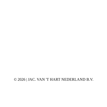
©
2026 | JAC. VAN 'T HART NEDERLAND B.V.