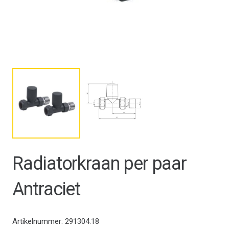
Radiatorkraan per paar
Antraciet
Artikelnummer:
291304.18