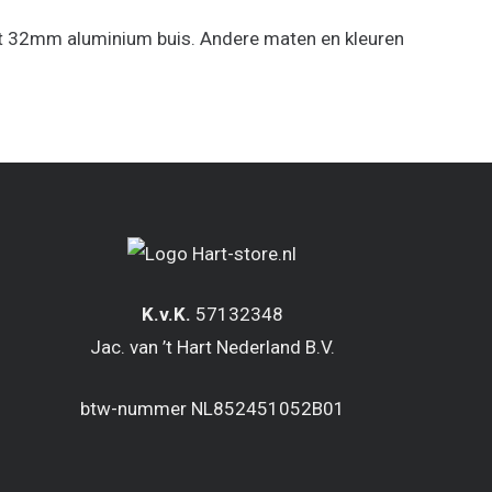
et 32mm aluminium buis. Andere maten en kleuren
K.v.K.
57132348
Jac. van ’t Hart Nederland B.V.
btw-nummer NL852451052B01