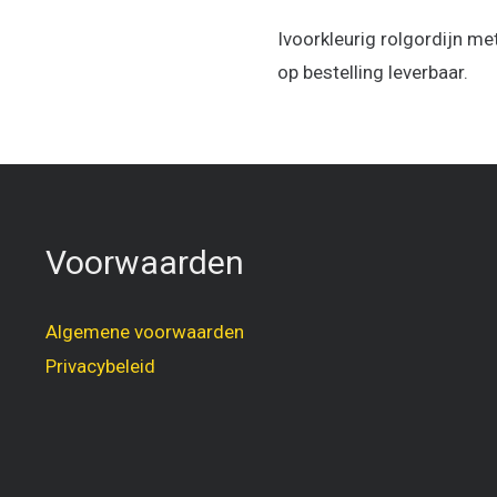
Ivoorkleurig rolgordijn m
op bestelling leverbaar.
Voorwaarden
Algemene voorwaarden
Privacybeleid