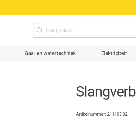
Producten
zoeken
Gas- en watertechniek
Elektriciteit
Slangverb
Artikelnummer:
211103.02