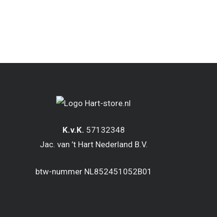
K.v.K.
57132348
Jac. van ’t Hart Nederland B.V.
btw-nummer NL852451052B01