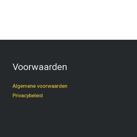
Voorwaarden
Algemene voorwaarden
Privacybeleid