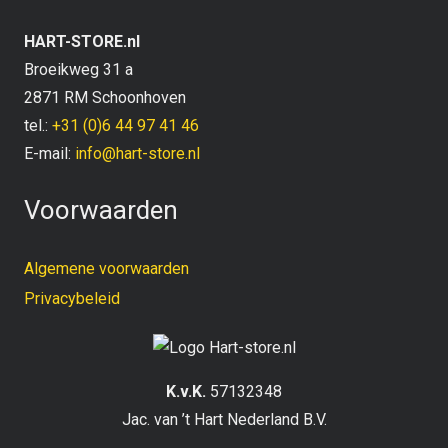
HART-STORE.nl
Broeikweg 31 a
2871 RM Schoonhoven
tel.:
+31 (0)6 44 97 41 46
E-mail:
info@hart-store.nl
Voorwaarden
Algemene voorwaarden
Privacybeleid
K.v.K.
57132348
Jac. van ’t Hart Nederland B.V.