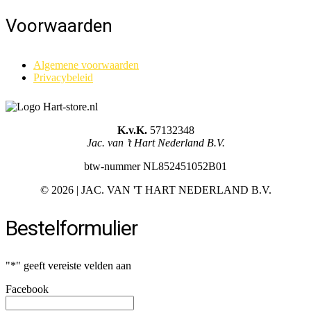
Voorwaarden
Algemene voorwaarden
Privacybeleid
K.v.K.
57132348
Jac. van ’t Hart Nederland B.V.
btw-nummer NL852451052B01
©
2026 | JAC. VAN 'T HART NEDERLAND B.V.
Bestelformulier
"
*
" geeft vereiste velden aan
Facebook