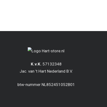
K.v.K.
57132348
Jac. van ’t Hart Nederland B.V.
btw-nummer NL852451052B01