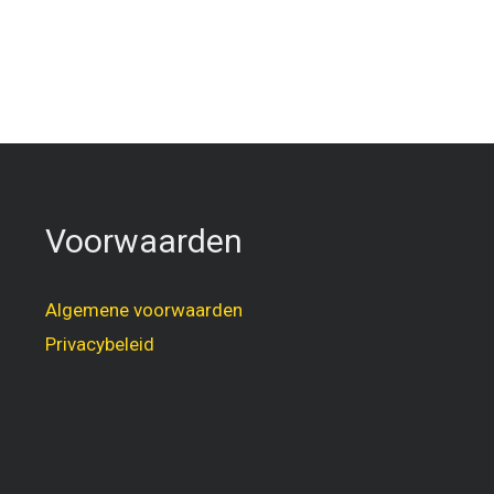
Voorwaarden
Algemene voorwaarden
Privacybeleid